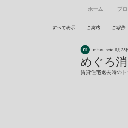
ホーム
ブロ
すべて表示
ご案内
ご報告
mituru seto
6月28
めぐろ消
賃貸住宅退去時のト