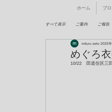
ホーム
ブロ
すべて表示
ご案内
ご報告
mituru seto
2025
めぐろ衣
10/22　田道住区三