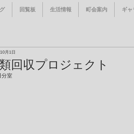
グ
回覧板
生活情報
町会案内
ギャ
年10月1日
類回収プロジェクト
田分室　