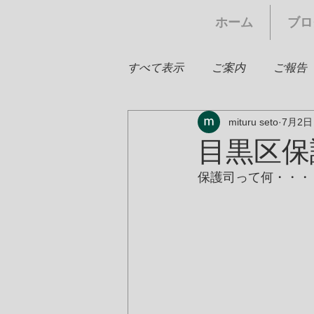
ホーム
ブロ
すべて表示
ご案内
ご報告
mituru seto
7月2日
目黒区保
保護司って何・・・