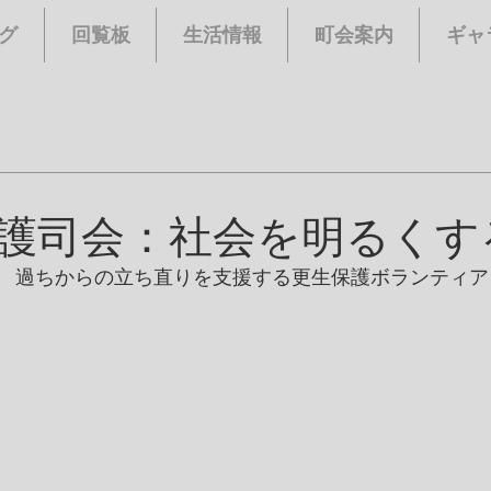
グ
回覧板
生活情報
町会案内
ギャ
護司会：社会を明るくす
　過ちからの立ち直りを支援する更生保護ボランティア