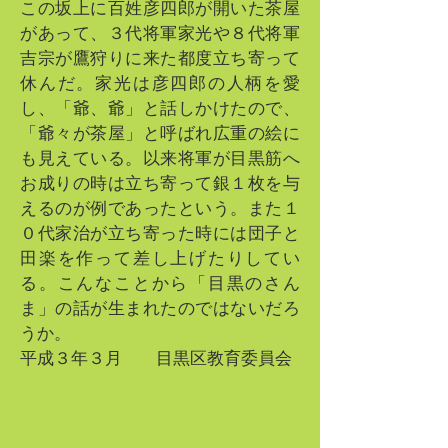
この坂上に百姓彦四郎が開いた茶屋
があって、３代将軍家光や８代将軍
吉宗が鷹狩りに来た都度立ち寄って
休んだ。家光は彦四郎の人柄を愛
し、「爺、爺」と話しかけたので、
「爺々が茶屋」と呼ばれ広重の絵に
も見えている。以来将軍が目黒筋へ
お成りの時は立ち寄って銀１枚を与
えるのが例であったという。また１
０代家治が立ち寄った時には団子と
田楽を作って差し上げたりしてい
る。こんなことから「目黒のさん
ま」の話が生まれたのではないだろ
うか。
平成３年３月 目黒区教育委員会