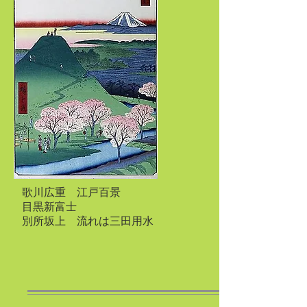
歌川広重 江戸百景
目黒新富士
別所坂上 流れは三田用水