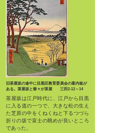
旧茶屋坂の途中に目黒区教育委員会の案内板が
ある。茶屋坂と爺々が茶屋 三田2-12～14
茶屋坂は江戸時代に、江戸から目黒
に入る道の一つで、大きな松の生え
た芝原の中をくねくねと下るつづら
折りの坂で富士の眺めが良いところ
であった。