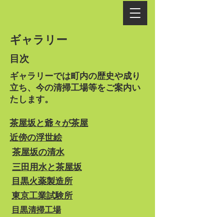
ギャラリー
目次
ギャラリーでは町内の歴史や成り
立ち、今の清掃工場等をご案内い
たします。
茶屋坂と爺々が茶屋
近傍の浮世絵
茶屋坂の清水
三田用水と茶屋坂
目黒火薬製造所
東京工業試験所
目黒清掃工場