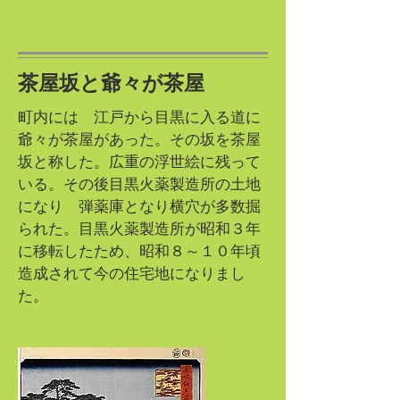
茶屋坂と爺々が茶屋
町内には 江戸から目黒に入る道に
爺々が茶屋があった。その坂を茶屋
坂と称した。広重の浮世絵に残って
いる。その後目黒火薬製造所の土地
になり 弾薬庫となり横穴が多数掘
られた。目黒火薬製造所が昭和３年
に移転したため、昭和８～１０年頃
造成されて今の住宅地になりまし
た。