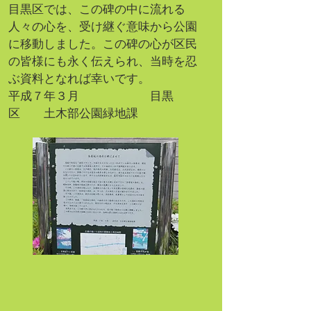
目黒区では、この碑の中に流れる
人々の心を、受け継ぐ意味から公園
に移動しました。この碑の心が区民
の皆様にも永く伝えられ、当時を忍
ぶ資料となれば幸いです。
平成７年３月 目黒
区 土木部公園緑地課