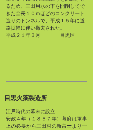
るため、三田用水の下を開削してで
きた全長１０ｍほどのコンクリート
造りのトンネルで、平成１５年に道
路拡幅に伴い撤去された。
平成２１年３月 目黒区
目黒火薬製造所
江戸時代の幕末に設立
安政４年（１８５７年）幕府は軍事
上の必要から三田村の新富士より一