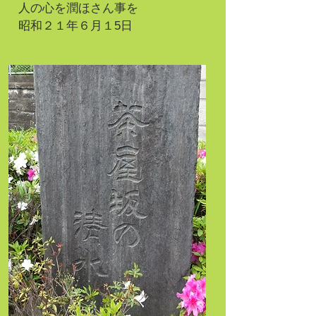
人の心を潤ほさん事を
昭和２１年６月１5日