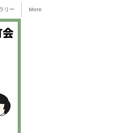
ラリー
More